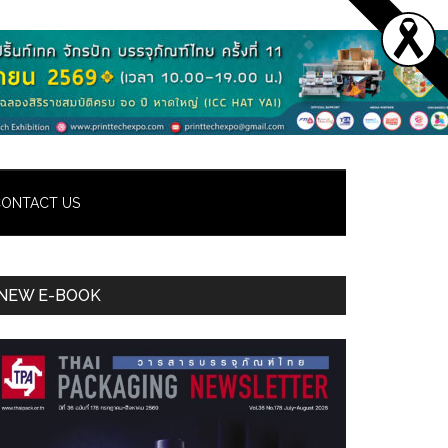
ONTACT US
Primary
NEW E-BOOK
Sidebar