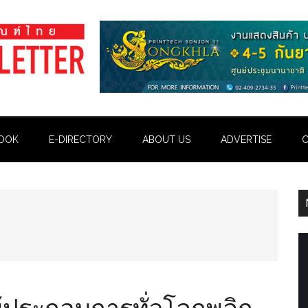
OOK
E-DIRECTORY
ABOUT US
ADVERTISE
C