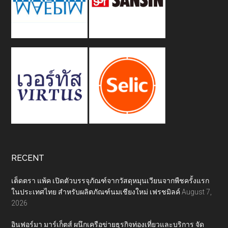
RECENT
เต็ดตรา แพ้ค เปิดตัวบรรจุภัณฑ์จากวัสดุหมุนเวียนจากพืชครั้งแรก
ในประเทศไทย สำหรับผลิตภัณฑ์นมเชียงใหม่ เฟรชมิลค์
August 7,
2026
อินฟอร์มา มาร์เก็ตส์ ผนึกเครือข่ายธุรกิจท่องเที่ยวและบริการ จัด