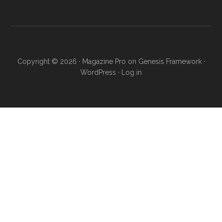
Copyright © 2026 ·
Magazine Pro
on
Genesis Framework
·
WordPress
·
Log in