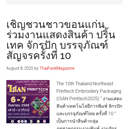
เชิญชวนชาวขอนแก่น
ร่วมงานแสดงสินค้า ปริ้น
เทค จักรปัก บรรจุภัณฑ์
สัญจรครั้งที่ 10
August 8, 2025
by
ThaiPackMagazine
The 10th Thailand Northeast
Printtech Embroidery Packaging
(ISAN Printtech2025) “ งานแสดง
สินค้าเทคโนโลยีการพิมพ์ จักรปัก
และบรรจุภัณฑ์ไทย ครั้งที่ 10 ”
เป็นการนําสินค้ากลุ่ม
อุตสาหกรรมงานพิมพ์ งานจักร