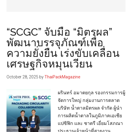
“SCGC” จับมือ “มิตรผล”
พัฒนาบรรจุภัณฑ์เพื่อ
ความยั่งยืน เร่งขับเคลื่อน
เศรษฐกิจหมุนเวียน
October 28, 2025
by
ThaiPackMagazine
ผรินทร์ อมาตยกุล รองกรรมการผู้
จัดการใหญ่ กลุ่มงานการตลาด
บริษัท น้ำตาลมิตรผล จำกัด ผู้นำ
การผลิตน้ำตาลในภูมิภาคเอเชีย
แปซิฟิก และ ชาตรี เอี่ยมโสภณา
ประธานเจ้าหน้าที่สายงาน