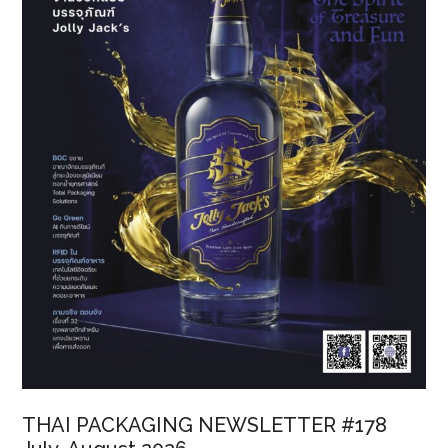
ขับ
เคลื่อน
เศรษฐกิจ
หมุนเวียน
THAI PACKAGING NEWSLETTER #178