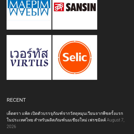
RECENT
เต็ดตรา แพ้ค เปิดตัวบรรจุภัณฑ์จากวัสดุหมุนเวียนจากพืชครั้งแรก
ในประเทศไทย สำหรับผลิตภัณฑ์นมเชียงใหม่ เฟรชมิลค์
August 7,
2026