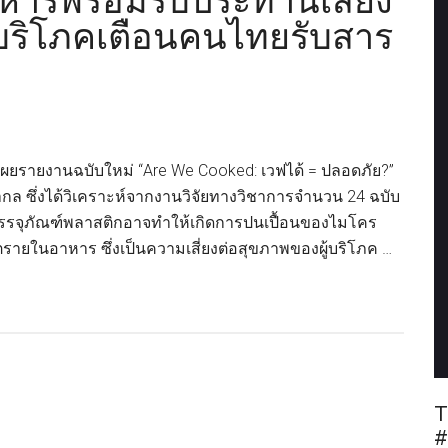
หารพร้อมรับประทานเสี่ยง
บริโภคเตือนคนไทยรับสาร
เผยรายงานฉบับใหม่ “Are We Cooked: เวฟได้ = ปลอดภัย?”
สากล ซึ่งได้วิเคราะห์จากงานวิจัยทางวิชาการจำนวน 24 ฉบับ
รรจุภัณฑ์พลาสติกอาจทำให้เกิดการปนเปื้อนของไมโคร
ายในอาหาร ซึ่งเป็นความเสี่ยงต่อสุขภาพของผู้บริโภค …
T
#