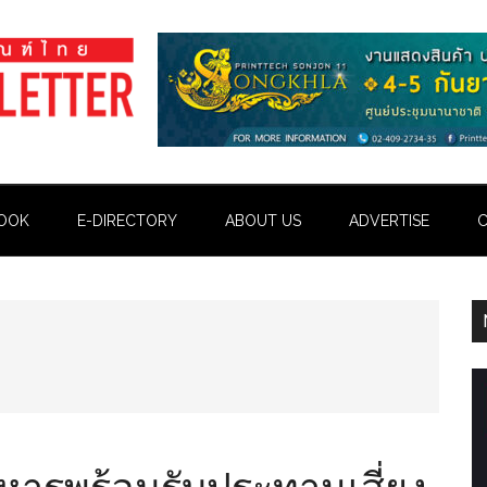
OOK
E-DIRECTORY
ABOUT US
ADVERTISE
C