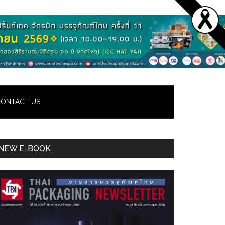
ONTACT US
Primary
NEW E-BOOK
Sidebar