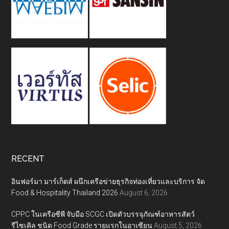
RECENT
อินฟอร์มา มาร์เก็ตส์ ผนึกเครือข่ายธุรกิจท่องเที่ยวและบริการ จัด
Food & Hospitality Thailand 2026
August 6, 2026
CPPC ในเครือซีพี จับมือ SCGC เปิดตัวบรรจุภัณฑ์อาหารสัตว์
รีไซเคิล ชนิด Food Grade รายแรกในอาเซียน
August 5, 2026