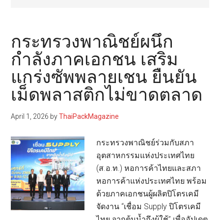
กระทรวงพาณิชย์ผนึก
กำลังภาคเอกชน เสริม
แกร่งซัพพลายเชน ยืนยัน
เม็ดพลาสติกไม่ขาดตลาด
April 1, 2026
by
ThaiPackMagazine
กระทรวงพาณิชย์ร่วมกับสภา
อุตสาหกรรมแห่งประเทศไทย
(ส.อ.ท.) หอการค้าไทยและสภา
หอการค้าแห่งประเทศไทย พร้อม
ด้วยภาคเอกชนผู้ผลิตปิโตรเคมี
จัดงาน “เชื่อม Supply ปิโตรเคมี
ไทย จากต้นน้ำถึงผู้ใช้” เพื่ออัปเดต