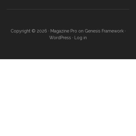
Copyright © 2026 ·
Magazine Pro
on
Genesis Framework
·
WordPress
·
Log in