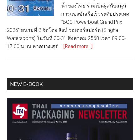
น้ำของไทย ร่วมเป็นผู้สนับสนุน
การแข่งขันเรือเร็วระดับประเทศ
“BGC Powerboat Grand Prix
2025” สนามที่ 2 จัดโดย สิงห์ วอเตอร์สปอร์ต (Singha
Watersports) ในวันที่ 30-31 สิงหาคม 2568 เวลา 09.00-
about
17.00 น. ณ หาดบางเสร่ …
[Read more...]
BGC
ร่วม
สนับสนุน
การ
Primary
NEW E-BOOK
แข่งขัน
Sidebar
เรือ
เร็ว
ระดับ
ประเทศ
“BGC
Powerboat