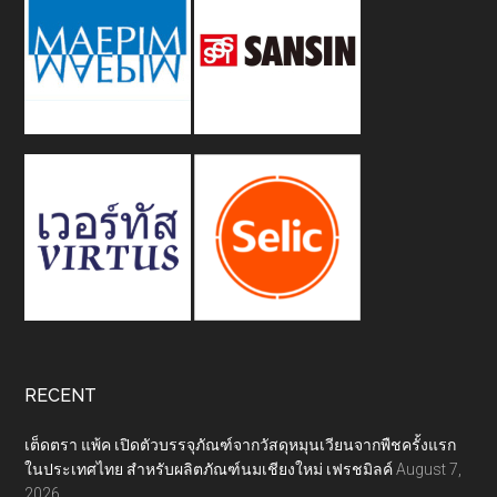
RECENT
เต็ดตรา แพ้ค เปิดตัวบรรจุภัณฑ์จากวัสดุหมุนเวียนจากพืชครั้งแรก
ในประเทศไทย สำหรับผลิตภัณฑ์นมเชียงใหม่ เฟรชมิลค์
August 7,
2026