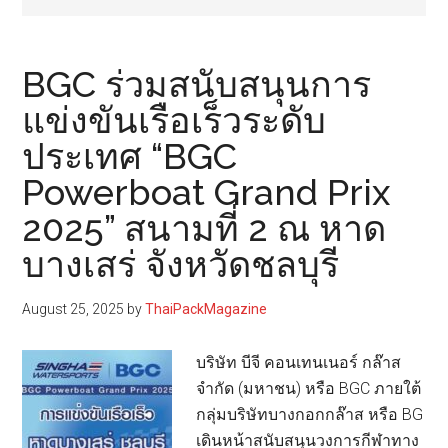
BGC ร่วมสนับสนุนการ
แข่งขันเรือเร็วระดับ
ประเทศ “BGC
Powerboat Grand Prix
2025” สนามที่ 2 ณ หาด
บางเสร่ จังหวัดชลบุรี
August 25, 2025
by
ThaiPackMagazine
บริษัท บีจี คอนเทนเนอร์ กล๊าส
จำกัด (มหาชน) หรือ BGC ภายใต้
กลุ่มบริษัทบางกอกกล๊าส หรือ BG
เดินหน้าสนับสนุนวงการกีฬาทาง