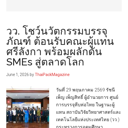
วว. โชว์นวัตกรรมบรรจุ
ภัณฑ์ ต้อนรับคณะผู้แทน
ศรีลังกา พร้อมผลักดัน
SMEs สู่ตลาดโลก
June 1, 2026
by
ThaiPackMagazine
วันที่ 29 พฤษภาคม 2569 รัชนี
เพ็ญ เพ็ญสิทธิ์ ผู้อำนวยการ ศูนย์
การบรรจุหีบห่อไทย ในฐานะผู้
แทน สถาบันวิจัยวิทยาศาสตร์และ
เทคโนโลยีแห่งประเทศไทย (วว.)
กระทรวงการอุดมศึกษา