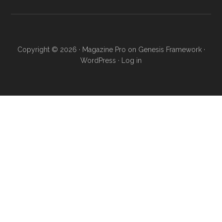
Copyright © 2026 ·
Magazine Pro
on
Genesis Framework
·
WordPress
·
Log in