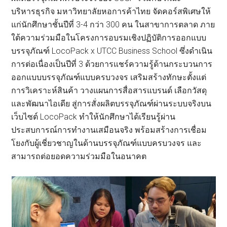
บริหารธุรกิจ มหาวิทยาลัยหอการค้าไทย จัดคอร์สพิเศษให้
แก่นักศึกษาชั้นปีที่ 3-4 กว่า 300 คน ในสาขาการตลาด ภาย
ใต้ความร่วมมือในโครงการอบรมเชิงปฏิบัติการออกแบบ
บรรจุภัณฑ์ LocoPack x UTCC Business School ซึ่งดำเนิน
การต่อเนื่องเป็นปีที่ 3 ด้วยการแชร์ความรู้ด้านกระบวนการ
ออกแบบบรรจุภัณฑ์แบบครบวงจร เสริมสร้างทักษะตั้งแต่
การวิเคราะห์สินค้า วางแผนการสื่อสารแบรนด์ เลือกวัสดุ
และพัฒนาไอเดีย สู่การสั่งผลิตบรรจุภัณฑ์ผ่านระบบจริงบน
เว็บไซต์ LocoPack ทำให้นักศึกษาได้เรียนรู้ผ่าน
ประสบการณ์การทำงานเสมือนจริง พร้อมสร้างการเชื่อม
โยงกับผู้เชี่ยวชาญในด้านบรรจุภัณฑ์แบบครบวงจร และ
สามารถต่อยอดความร่วมมือในอนาคต