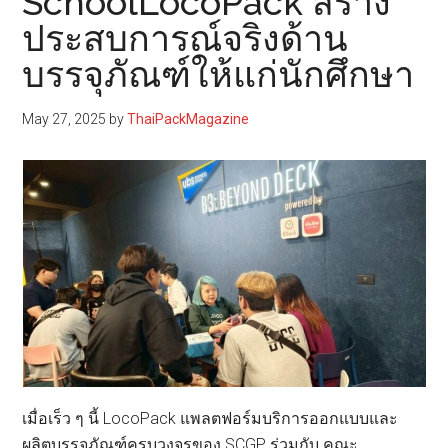
SchoolLocoPack สร้าง
ประสบการณ์จริงด้าน
บรรจุภัณฑ์ให้แก่นักศึกษา
May 27, 2025
by
ThaiPackMagazine
เมื่อเร็ว ๆ นี้ LocoPack แพลตฟอร์มบริการออกแบบและ
ผลิตบรรจุภัณฑ์ครบวงจรของ SCGP ร่วมกับ คณะ