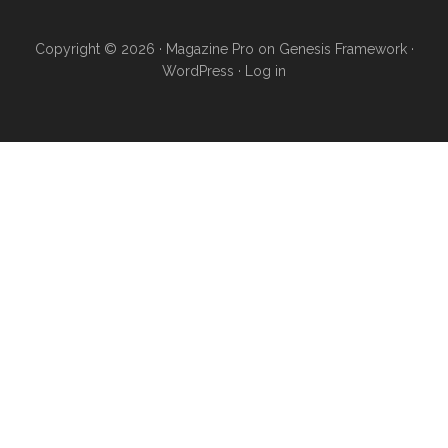
Copyright © 2026 ·
Magazine Pro
on
Genesis Framework
·
WordPress
·
Log in