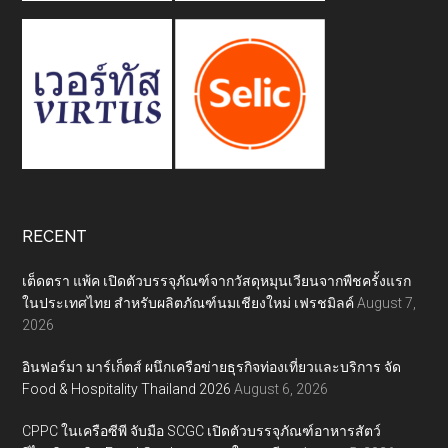
RECENT
เต็ดตรา แพ้ค เปิดตัวบรรจุภัณฑ์จากวัสดุหมุนเวียนจากพืชครั้งแรก
ในประเทศไทย สำหรับผลิตภัณฑ์นมเชียงใหม่ เฟรชมิลค์
August 7,
2026
อินฟอร์มา มาร์เก็ตส์ ผนึกเครือข่ายธุรกิจท่องเที่ยวและบริการ จัด
Food & Hospitality Thailand 2026
August 6, 2026
CPPC ในเครือซีพี จับมือ SCGC เปิดตัวบรรจุภัณฑ์อาหารสัตว์