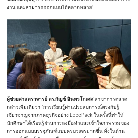
งาน และสามารถออกแบบได้หลากหลาย”
ผู้ช่วยศาสตราจารย์ ดร.กัญช์ อินทรโกเศศ
สาขาการตลาด
กล่าวเพิ่มเติมว่า “การเรียนรู้ผ่านประสบการณ์ตรงกับผู้
เชี่ยวชาญจากภาคธุรกิจอย่าง LocoPack ในครั้งนี้ทำให้
นักศึกษาได้เรียนรู้ผ่านการลงมือทำและเข้าใจภาพรวมของ
การออกแบบบรรจุภัณฑ์แบบครบวงจรมากขึ้น ทั้งในด้าน