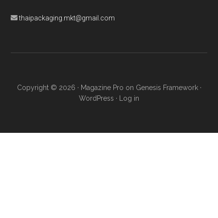
thaipackaging.mkt@gmail.com
Copyright © 2026 ·
Magazine Pro
on
Genesis Framework
·
WordPress
·
Log in