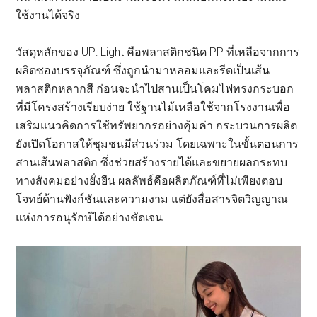
ใช้งานได้จริง
วัสดุหลักของ UP: Light คือพลาสติกชนิด PP ที่เหลือจากการ
ผลิตซองบรรจุภัณฑ์ ซึ่งถูกนำมาหลอมและรีดเป็นเส้น
พลาสติกหลากสี ก่อนจะนำไปสานเป็นโคมไฟทรงกระบอก
ที่มีโครงสร้างเรียบง่าย ใช้ฐานไม้เหลือใช้จากโรงงานเพื่อ
เสริมแนวคิดการใช้ทรัพยากรอย่างคุ้มค่า กระบวนการผลิต
ยังเปิดโอกาสให้ชุมชนมีส่วนร่วม โดยเฉพาะในขั้นตอนการ
สานเส้นพลาสติก ซึ่งช่วยสร้างรายได้และขยายผลกระทบ
ทางสังคมอย่างยั่งยืน ผลลัพธ์คือผลิตภัณฑ์ที่ไม่เพียงตอบ
โจทย์ด้านฟังก์ชันและความงาม แต่ยังสื่อสารจิตวิญญาณ
แห่งการอนุรักษ์ได้อย่างชัดเจน