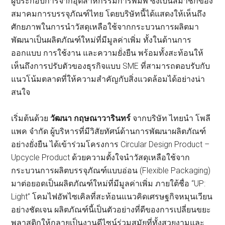
ผู้ประกอบการจากอุตสาหกรรมการพิมพ์ ซึ่งเป็นสมาชิกของ
สมาคมการบรรจุภัณฑ์ไทย โดยบริษัทนี้ได้แสดงให้เห็นถึง
ศักยภาพในการนำวัสดุเหลือใช้จากกระบวนการผลิตมา
พัฒนาเป็นผลิตภัณฑ์ใหม่ที่มีมูลค่าเพิ่ม ทั้งในด้านการ
ออกแบบ การใช้งาน และความยั่งยืน พร้อมทั้งสะท้อนให้
เห็นถึงการปรับตัวของธุรกิจแบบ SME ที่สามารถตอบรับกับ
แนวโน้มตลาดที่ให้ความสำคัญกับสิ่งแวดล้อมได้อย่างน่า
สนใจ
เริ่มต้นด้วย
วัฒนา กฤษณาวารินทร์
จากบริษัท ไทยนำ โพลี
แพค จำกัด ผู้บริหารที่มีวิสัยทัศน์ด้านการพัฒนาผลิตภัณฑ์
อย่างยั่งยืน ได้เข้าร่วมโครงการ Circular Design Product –
Upcycle Product ด้วยความตั้งใจนำวัสดุเหลือใช้จาก
กระบวนการผลิตบรรจุภัณฑ์แบบอ่อน (Flexible Packaging)
มาต่อยอดเป็นผลิตภัณฑ์ใหม่ที่มีมูลค่าเพิ่ม ภายใต้ชื่อ “UP:
Light” โคมไฟอัพไซเคิลที่สะท้อนแนวคิดเศรษฐกิจหมุนเวียน
อย่างชัดเจน ผลิตภัณฑ์นี้เป็นตัวอย่างที่ดีของการเปลี่ยนขยะ
พลาสติกให้กลายเป็นงานดีไซน์ร่วมสมัยที่ทั้งสวยงามและ