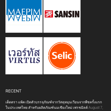
RECENT
เต็ดตรา แพ้ค เปิดตัวบรรจุภัณฑ์จากวัสดุหมุนเวียนจากพืชครั้งแรก
ในประเทศไทย สำหรับผลิตภัณฑ์นมเชียงใหม่ เฟรชมิลค์
August 7,