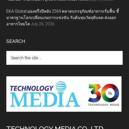
EKA Global มองครึ่งปีหลัง 2569 ตลาดบรรจุภัณฑ์อาหารเริ่มฟื้น ชี้
มาตรฐานโลกเปลี่ยนเกมการแข่งขัน รับต้นทุนวัตถุดิบลด-ส่งออก
อาหารไทยโต
July 24, 2026
SEARCH
Search
the
site
...
TECHNOLOGY MEDIA CO.,LTD.